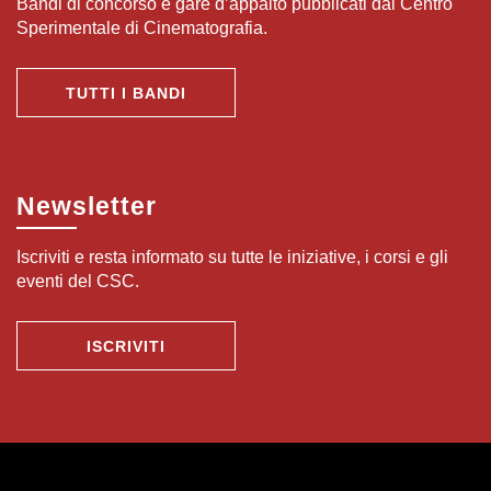
Bandi di concorso e gare d’appalto pubblicati dal Centro
Sperimentale di Cinematografia.
TUTTI I BANDI
Newsletter
Iscriviti e resta informato su tutte le iniziative, i corsi e gli
eventi del CSC.
ISCRIVITI