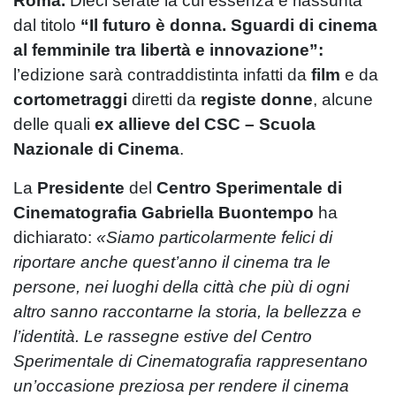
Roma.
Dieci serate la cui essenza è riassunta
dal titolo
“Il futuro è donna. Sguardi di cinema
al femminile tra libertà e innovazione”:
l’edizione sarà contraddistinta infatti da
film
e da
cortometraggi
diretti da
registe donne
, alcune
delle quali
ex allieve del CSC – Scuola
Nazionale di Cinema
.
La
Presidente
del
Centro Sperimentale di
Cinematografia Gabriella Buontempo
ha
dichiarato:
«Siamo particolarmente felici di
riportare anche quest’anno il cinema tra le
persone, nei luoghi della città che più di ogni
altro sanno raccontarne la storia, la bellezza e
l’identità. Le rassegne estive del Centro
Sperimentale di Cinematografia rappresentano
un’occasione preziosa per rendere il cinema