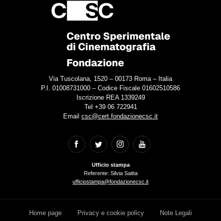
Via Tuscolana, 1520 – 00173 Roma – Italia
P.I. 01008731000 – Codice Fiscale 01602510586
Iscrizione REA 1339249
Tel +39 06 722941
Email
csc@cert.fondazionecsc.it
Ufficio stampa
Referente: Silvia Saitta
ufficiostampa@fondazionecsc.it
Home page
Privacy e cookie policy
Note Legali