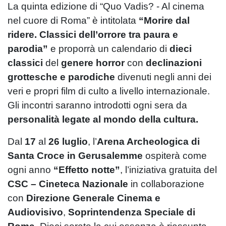
La quinta edizione di “Quo Vadis? - Al cinema
nel cuore di Roma” è intitolata
“Morire dal
ridere. Classici dell’orrore tra paura e
parodia”
e proporrà un calendario di
dieci
classici
del
genere horror
con
declinazioni
grottesche e parodiche
divenuti negli anni dei
veri e propri film di culto a livello internazionale.
Gli incontri saranno introdotti ogni sera da
personalità legate al mondo della cultura.
Dal
17
al
26 luglio
, l’
Arena Archeologica di
Santa Croce in Gerusalemme
ospiterà come
ogni anno
“Effetto notte”
, l’iniziativa gratuita del
CSC – Cineteca Nazionale
in collaborazione
con
Direzione Generale Cinema e
Audiovisivo
,
Soprintendenza Speciale di