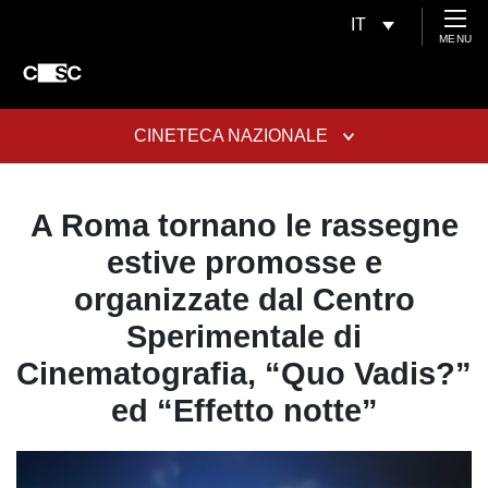
IT
MENU
CINETECA NAZIONALE
A Roma tornano le rassegne
estive promosse e
organizzate dal Centro
Sperimentale di
Cinematografia, “Quo Vadis?”
ed “Effetto notte”