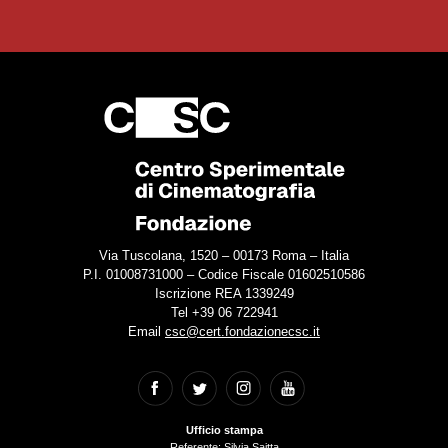
Via Tuscolana, 1520 – 00173 Roma – Italia
P.I. 01008731000 – Codice Fiscale 01602510586
Iscrizione REA 1339249
Tel +39 06 722941
Email
csc@cert.fondazionecsc.it
Ufficio stampa
Referente: Silvia Saitta