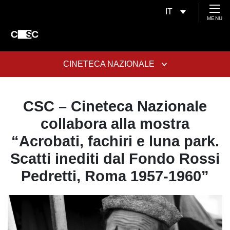
IT
MENU
CINETECA NAZIONALE
CSC – Cineteca Nazionale
collabora alla mostra
“Acrobati, fachiri e luna park.
Scatti inediti dal Fondo Rossi
Pedretti, Roma 1957-1960”