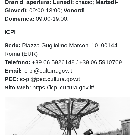
Orari di apertura:
Lunedì:
chiuso;
Martedì-
Giovedì:
09:00-13:00;
Venerdì-
Domenica:
09:00-19:00.
ICPI
Sede:
Piazza Guglielmo Marconi 10, 00144
Roma (EUR)
Telefono:
+39 06 5926148 / +39 06 5910709
Email:
ic-pi@cultura.gov.it
PEC:
ic-pi@pec.cultura.gov.it
Sito Web:
https://icpi.cultura.gov.it/