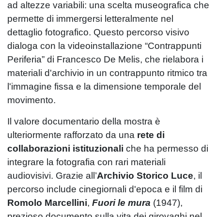
ad altezze variabili: una scelta museografica che
permette di immergersi letteralmente nel
dettaglio fotografico. Questo percorso visivo
dialoga con la videoinstallazione “Contrappunti
Periferia” di Francesco De Melis, che rielabora i
materiali d'archivio in un contrappunto ritmico tra
l'immagine fissa e la dimensione temporale del
movimento.
Il valore documentario della mostra è
ulteriormente rafforzato da una
rete di
collaborazioni istituzionali
che ha permesso di
integrare la fotografia con rari materiali
audiovisivi. Grazie all’
Archivio Storico Luce
, il
percorso include cinegiornali d'epoca e il film di
Romolo Marcellini
,
Fuori le mura
(1947),
prezioso documento sulla vita dei girovaghi nel