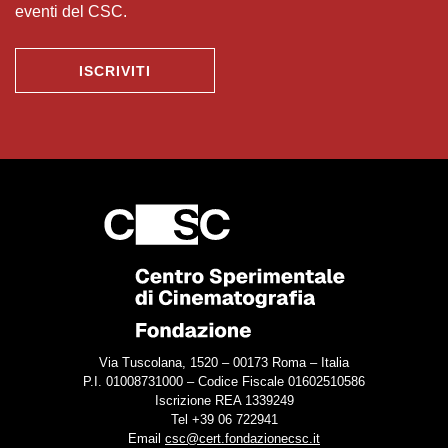
eventi del CSC.
ISCRIVITI
Via Tuscolana, 1520 – 00173 Roma – Italia
P.I. 01008731000 – Codice Fiscale 01602510586
Iscrizione REA 1339249
Tel +39 06 722941
Email
csc@cert.fondazionecsc.it