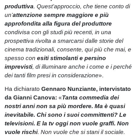
produttiva
. Quest’approccio, che tiene conto di
un’
attenzione sempre maggiore e più
approfondita alla figura del produttore
condivisa con gli studi più recenti, in una
prospettiva rivolta a smarcarsi dalle storie del
cinema tradizionali, consente, qui più che mai, e
spesso con
esiti stimolanti e persino
imprevisti
, di illuminare anche i come e i perché
dei tanti film presi in considerazione
».
Ha dichiarato
Gennaro Nunziante, intervistato
da Gianni Canova:
«
Tanta commedia dei
nostri anni non sa più mordere. Ma è quasi
inevitabile. Chi sono i suoi committenti? Le
televisioni. E la tv oggi non vuole graffi. Non
vuole rischi
. Non vuole che si stani il sociale.