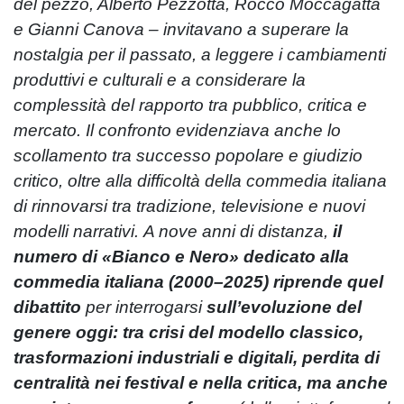
del pezzo, Alberto Pezzotta, Rocco Moccagatta
e Gianni Canova – invitavano a superare la
nostalgia per il passato, a leggere i cambiamenti
produttivi e culturali e a considerare la
complessità del rapporto tra pubblico, critica e
mercato. Il confronto evidenziava anche lo
scollamento tra successo popolare e giudizio
critico, oltre alla difficoltà della commedia italiana
di rinnovarsi tra tradizione, televisione e nuovi
modelli narrativi. A nove anni di distanza,
il
numero di «Bianco e Nero» dedicato alla
commedia italiana (2000–2025) riprende quel
dibattito
per interrogarsi
sull’evoluzione del
genere oggi: tra crisi del modello classico,
trasformazioni industriali e digitali, perdita di
centralità nei festival e nella critica, ma anche