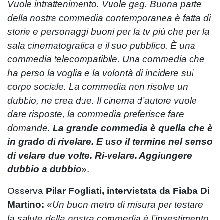
Vuole intrattenimento. Vuole gag. Buona parte
della nostra commedia contemporanea è fatta di
storie e personaggi buoni per la tv più che per la
sala cinematografica e il suo pubblico. È una
commedia telecompatibile. Una commedia che
ha perso la voglia e la volontà di incidere sul
corpo sociale. La commedia non risolve un
dubbio, ne crea due. Il cinema d’autore vuole
dare risposte, la commedia preferisce fare
domande.
La grande commedia è quella che è
in grado di rivelare. E uso il termine nel senso
di velare due volte. Ri-velare. Aggiungere
dubbio a dubbio
».
Osserva
Pilar Fogliati, intervistata da Fiaba Di
Martino:
«
Un buon metro di misura per testare
la salute della nostra commedia è l’investimento