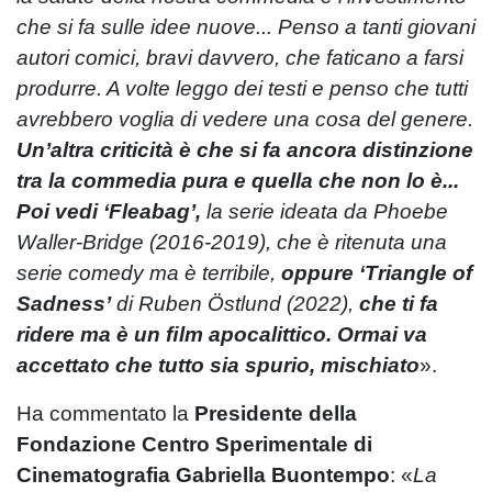
che si fa sulle idee nuove... Penso a tanti giovani
autori comici, bravi davvero, che faticano a farsi
produrre. A volte leggo dei testi e penso che tutti
avrebbero voglia di vedere una cosa del genere.
Un’altra criticità è che si fa ancora distinzione
tra la commedia pura e quella che non lo è...
Poi vedi ‘Fleabag’,
la serie ideata da Phoebe
Waller-Bridge (2016-2019), che è ritenuta una
serie comedy ma è terribile,
oppure ‘Triangle of
Sadness’
di Ruben Östlund (2022),
che ti fa
ridere ma è un ﬁlm apocalittico. Ormai va
accettato che tutto sia spurio, mischiato
».
Ha commentato la
Presidente della
Fondazione Centro Sperimentale di
Cinematografia
Gabriella Buontempo
: «
La