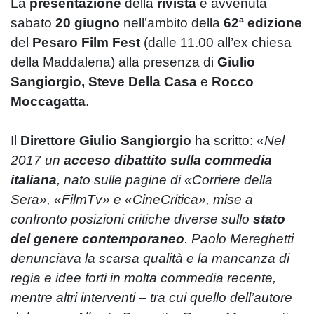
La
presentazione
della
rivista
è avvenuta
sabato
20 giugno
nell’ambito della
62ª edizione
del
Pesaro Film Fest
(dalle 11.00 all’ex chiesa
della Maddalena) alla presenza di
Giulio
Sangiorgio, Steve Della Casa
e
Rocco
Moccagatta
.
Il
Direttore Giulio Sangiorgio
ha scritto: «
Nel
2017 un
acceso dibattito sulla commedia
italiana
, nato sulle pagine di «Corriere della
Sera», «FilmTv» e «CineCritica», mise a
confronto posizioni critiche diverse sullo
stato
del genere contemporaneo
. Paolo Mereghetti
denunciava la scarsa qualità e la mancanza di
regia e idee forti in molta commedia recente,
mentre altri interventi – tra cui quello dell’autore