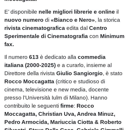
E’ disponibile
nelle migliori librerie e online
il
nuovo numero
di
«Bianco e Nero»
, la storica
rivista cinematografica
edita dal
Centro
Sperimentale di Cinematografia
con
Minimum
fax.
Il numero
613
è dedicato alla
commedia
italiana (2000-2025)
e a curarlo, insieme al
Direttore della rivista
Giulio Sangiorgio
, è stato
Rocco Moccagatta
(critico e studioso di
cinema, televisione e new media, docente
presso l’Università Iulm di Milano). Hanno
contribuito le seguenti
firme
:
Rocco
Moccagatta, Christian Uva, Andrea Minuz,
Pedro Armocida, Mariuccia Ciotta & Roberto