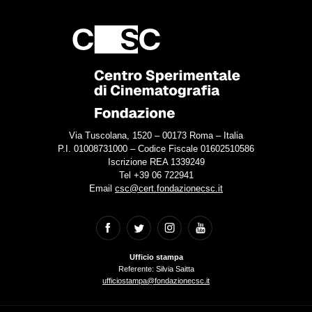
Via Tuscolana, 1520 – 00173 Roma – Italia
P.I. 01008731000 – Codice Fiscale 01602510586
Iscrizione REA 1339249
Tel +39 06 722941
Email
csc@cert.fondazionecsc.it
Ufficio stampa
Referente: Silvia Saitta
ufficiostampa@fondazionecsc.it