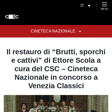
IT
MENU
CINETECA NAZIONALE
Il restauro di “Brutti, sporchi
e cattivi” di Ettore Scola a
cura del CSC – Cineteca
Nazionale in concorso a
Venezia Classici