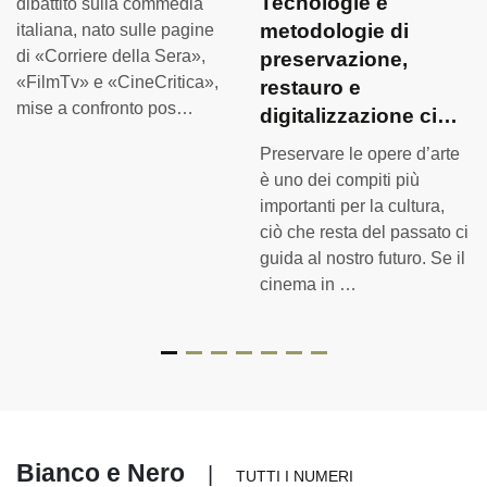
Tecnologie e
dibattito sulla commedia
metodologie di
italiana, nato sulle pagine
di «Corriere della Sera»,
preservazione,
«FilmTv» e «CineCritica»,
restauro e
mise a confronto pos…
digitalizzazione ci…
Preservare le opere d’arte
è uno dei compiti più
importanti per la cultura,
ciò che resta del passato ci
guida al nostro futuro. Se il
cinema in …
Bianco e Nero
|
TUTTI I NUMERI