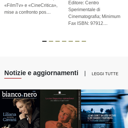
Editore: Centro
«FilmTv» e «CineCritica»,
Sperimentale di
mise a confronto pos…
Cinematografia; Minimum
Fax ISBN: 97912…
Notizie e aggiornamenti
|
LEGGI TUTTE