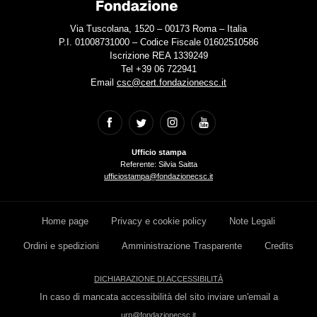
Via Tuscolana, 1520 – 00173 Roma – Italia
P.I. 01008731000 – Codice Fiscale 01602510586
Iscrizione REA 1339249
Tel +39 06 722941
Email
csc@cert.fondazionecsc.it
Ufficio stampa
Referente: Silvia Saitta
ufficiostampa@fondazionecsc.it
Home page
Privacy e cookie policy
Note Legali
Ordini e spedizioni
Amministrazione Trasparente
Credits
DICHIARAZIONE DI ACCESSIBILITÀ
In caso di mancata accessibilità del sito inviare un'email a
urp@fondazionecsc.it